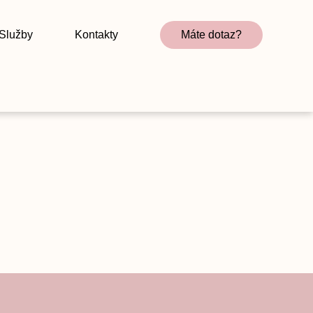
Služby
Kontakty
Máte dotaz?