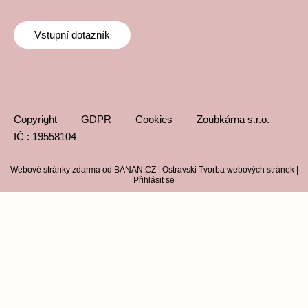
Vstupní dotazník
Copyright
GDPR
Cookies
Zoubkárna s.r.o.
IČ : 19558104
Webové stránky zdarma
od
BANAN.CZ
|
Ostravski Tvorba webových stránek
|
Přihlásit se