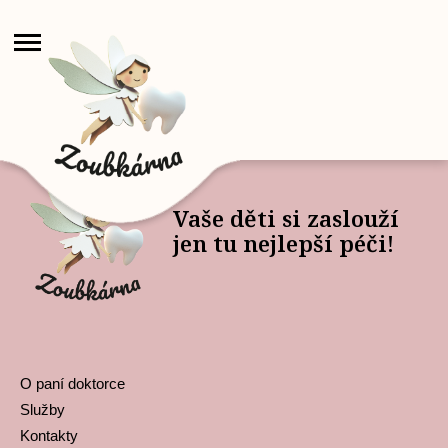
Vaše děti si zaslouží
jen tu nejlepší péči!
O paní doktorce
Služby
Kontakty